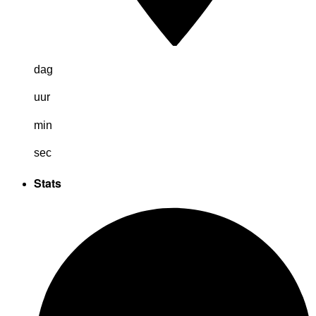
dag
uur
min
sec
Stats