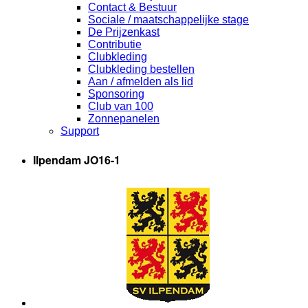
Contact & Bestuur
Sociale / maatschappelijke stage
De Prijzenkast
Contributie
Clubkleding
Clubkleding bestellen
Aan / afmelden als lid
Sponsoring
Club van 100
Zonnepanelen
Support
Ilpendam JO16-1