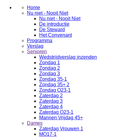
Home
Nu niet - Nooit Niet
Nu niet - Nooit Niet
De introductie
De Steward
Het Convenant
Programma
Verslag
Senioren
Wedstrijdverslag inzenden
Zondag 1
Zondag 2
Zondag 3
Zondag 35-1
Zondag 35+ 2
Zondag O23-1
Zaterdag 2
Zaterdag 3
Zaterdag 4
Zaterdag O23-1
Mannen Vrijdag 45+
Dames
Zaterdag Vrouwen 1
MO17-1