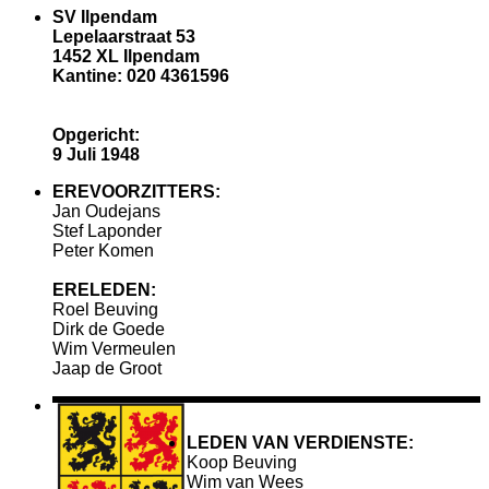
SV Ilpendam
Lepelaarstraat 53
1452 XL Ilpendam
Kantine: 020 4361596
Opgericht:
9 Juli 1948
EREVOORZITTERS:
Jan Oudejans
Stef Laponder
Peter Komen
ERELEDEN:
Roel Beuving
Dirk de Goede
Wim Vermeulen
Jaap de Groot
LEDEN VAN VERDIENSTE:
Koop Beuving
Wim van Wees