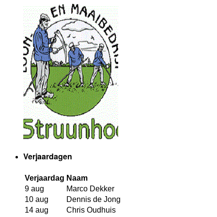
Verjaardagen
Verjaardag
Naam
9 aug
Marco Dekker
10 aug
Dennis de Jong
14 aug
Chris Oudhuis